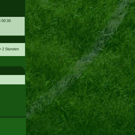
6 00:30
 + 2 Stunden