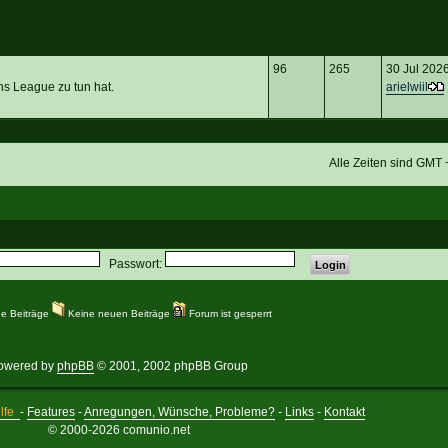
96
265
30 Jul 202
s League zu tun hat.
arielwiil
Alle Zeiten sind GMT
Passwort:
e Beiträge
Keine neuen Beiträge
Forum ist gesperrt
owered by
phpBB
© 2001, 2002 phpBB Group
lfe
-
Features
-
Anregungen, Wünsche, Probleme?
-
Links
-
Kontakt
© 2000-2026 comunio.net