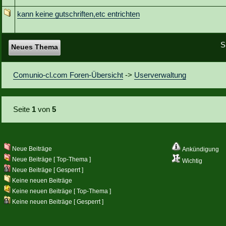
kann keine gutschriften,etc entrichten
S
Neues Thema
Comunio-cl.com Foren-Übersicht
->
Userverwaltung
Seite
1
von
5
Neue Beiträge
Ankündigung
Neue Beiträge [ Top-Thema ]
Wichtig
Neue Beiträge [ Gesperrt ]
Keine neuen Beiträge
Keine neuen Beiträge [ Top-Thema ]
Keine neuen Beiträge [ Gesperrt ]