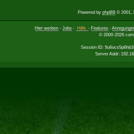
Powered by
phpBB
© 2001, 
Hier werben
-
Jobs
-
Hilfe
-
Features
-
Anregunge
© 2000-2026 comu
Session ID: 9u6ocs5p6hb
Server Addr: 192.1