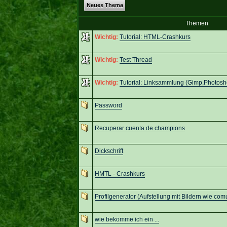
Neues Thema
Themen
Wichtig:
Tutorial: HTML-Crashkurs
Wichtig:
Test Thread
Wichtig:
Tutorial: Linksammlung (Gimp,Photos
Password
Recuperar cuenta de champions
Dickschrift
HMTL - Crashkurs
Profilgenerator (Aufstellung mit Bildern wie com
wie bekomme ich ein ...