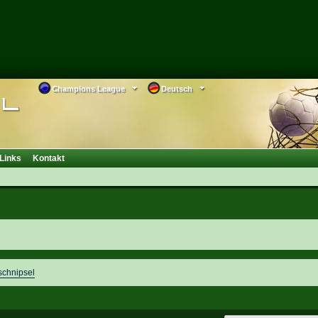
Champions League
Deutsch
Links
Kontakt
schnipsel