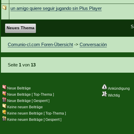
un amigo quiere seguir jugando sin Plus Player
S
Neues Thema
Comunio-cl.com Foren-Übersicht
->
Conversación
Seite
1
von
13
Neue Beiträge
Ankündigung
Neue Beiträge [ Top-Thema ]
Wichtig
Neue Beiträge [ Gesperrt ]
Keine neuen Beiträge
Keine neuen Beiträge [ Top-Thema ]
Keine neuen Beiträge [ Gesperrt ]