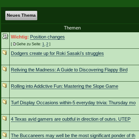
Neues Thema
Themen
Wichtig:
Position changes
[
Gehe zu Seite:
1
,
2
]
Dodgers create up for Roki Sasaki's struggles
Reliving the Madness: A Guide to Discovering Flappy Bird
Rolling into Addictive Fun: Mastering the Slope Game
Turf Display Occasions within-5 everyday trivia: Thursday mo
4 Texas avid gamers are oubtful in direction of outvs. UTEP
The Buccaneers may well be the most significant ponder of th