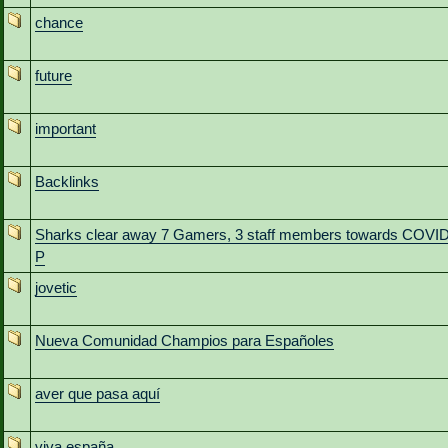
chance
future
important
Backlinks
Sharks clear away 7 Gamers, 3 staff members towards COVI
P
jovetic
Nueva Comunidad Champios para Españoles
aver que pasa aquí
viva españa