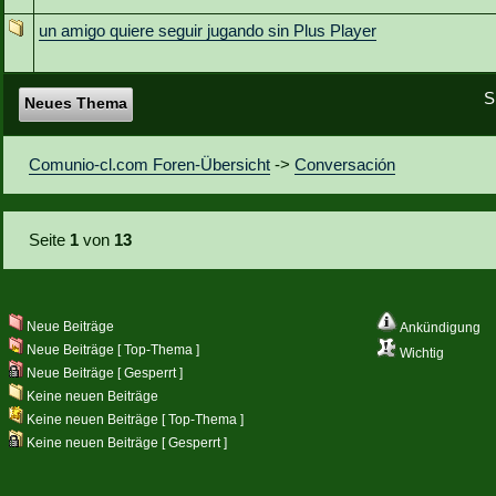
un amigo quiere seguir jugando sin Plus Player
S
Neues Thema
Comunio-cl.com Foren-Übersicht
->
Conversación
Seite
1
von
13
Neue Beiträge
Ankündigung
Neue Beiträge [ Top-Thema ]
Wichtig
Neue Beiträge [ Gesperrt ]
Keine neuen Beiträge
Keine neuen Beiträge [ Top-Thema ]
Keine neuen Beiträge [ Gesperrt ]