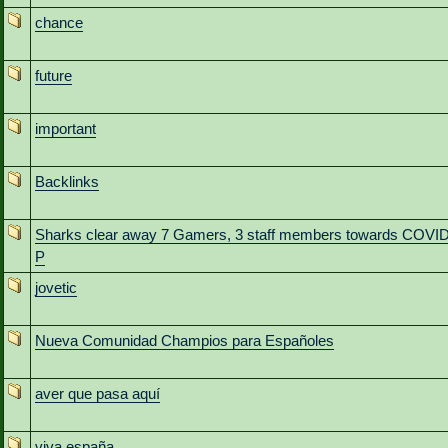
chance
future
important
Backlinks
Sharks clear away 7 Gamers, 3 staff members towards COVI
P
jovetic
Nueva Comunidad Champios para Españoles
aver que pasa aquí
viva españa