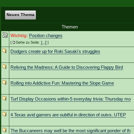
Neues Thema
Themen
Wichtig:
Position changes
[
Gehe zu Seite:
1
,
2
]
Dodgers create up for Roki Sasaki's struggles
Reliving the Madness: A Guide to Discovering Flappy Bird
Rolling into Addictive Fun: Mastering the Slope Game
Turf Display Occasions within-5 everyday trivia: Thursday mo
4 Texas avid gamers are oubtful in direction of outvs. UTEP
The Buccaneers may well be the most significant ponder of th