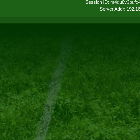
Session ID: m4du8v3bufc
Server Addr: 192.1