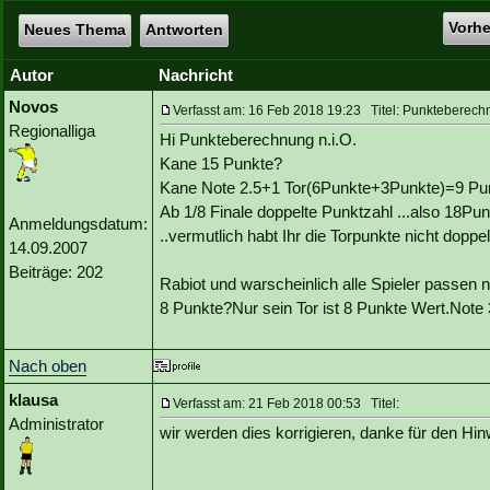
Vorh
Neues Thema
Antworten
Autor
Nachricht
Novos
Verfasst am: 16 Feb 2018 19:23 Titel: Punkteberechn
Regionalliga
Hi Punkteberechnung n.i.O.
Kane 15 Punkte?
Kane Note 2.5+1 Tor(6Punkte+3Punkte)=9 Pu
Ab 1/8 Finale doppelte Punktzahl ...also 18Pun
Anmeldungsdatum:
..vermutlich habt Ihr die Torpunkte nicht doppel
14.09.2007
Beiträge: 202
Rabiot und warscheinlich alle Spieler passen n
8 Punkte?Nur sein Tor ist 8 Punkte Wert.Note 
Nach oben
klausa
Verfasst am: 21 Feb 2018 00:53 Titel:
Administrator
wir werden dies korrigieren, danke für den Hin