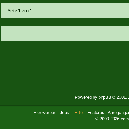
Seite
1
von
1
Powered by
phpBB
© 2001, 
Hier werben
-
Jobs
-
Hilfe
-
Features
-
Anregunge
© 2000-2026 comu