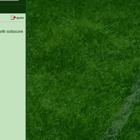
ith sofascore