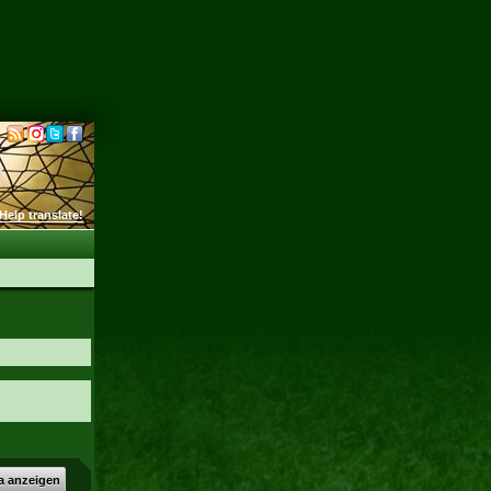
Help translate!
a anzeigen