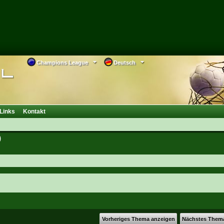
Champions League
Deutsch
Links
Kontakt
0
Vorheriges Thema anzeigen
Nächstes Them