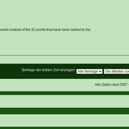
oints instead of the 42 points that have been added to me.
Beiträge der letzten Zeit anzeigen:
Alle Zeiten sind GMT