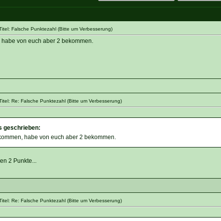
itel: Falsche Punktezahl (Bitte um Verbesserung)
 habe von euch aber 2 bekommen.
itel: Re: Falsche Punktezahl (Bitte um Verbesserung)
s geschrieben:
ekommen, habe von euch aber 2 bekommen.
n 2 Punkte...
itel: Re: Falsche Punktezahl (Bitte um Verbesserung)