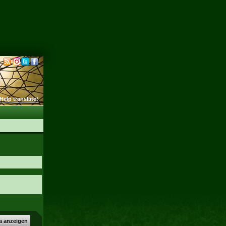
Help translate!
a anzeigen