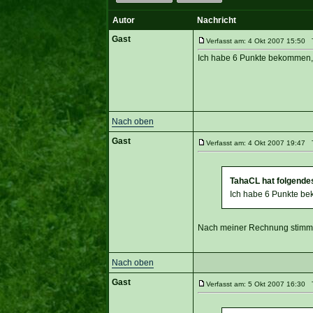
Autor
Nachricht
Gast
Verfasst am: 4 Okt 2007 15:50 T
Ich habe 6 Punkte bekommen,
Nach oben
Gast
Verfasst am: 4 Okt 2007 19:47 T
TahaCL hat folgende
Ich habe 6 Punkte b
Nach meiner Rechnung stimme
Nach oben
Gast
Verfasst am: 5 Okt 2007 16:30 T