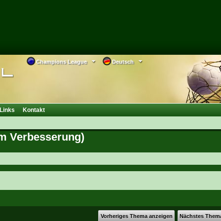
Champions League
Deutsch
Links
Kontakt
um Verbesserung)
Vorheriges Thema anzeigen
Nächstes Them