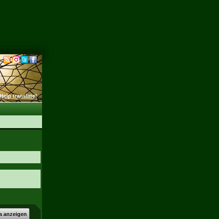
Help translate!
a anzeigen