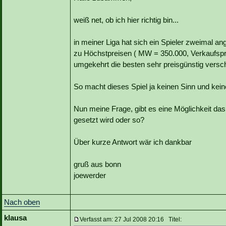
weiß net, ob ich hier richtig bin...
in meiner Liga hat sich ein Spieler zweimal a
zu Höchstpreisen ( MW = 350.000, Verkaufspre
umgekehrt die besten sehr preisgünstig versc
So macht dieses Spiel ja keinen Sinn und kei
Nun meine Frage, gibt es eine Möglichkeit da
gesetzt wird oder so?
Über kurze Antwort wär ich dankbar
gruß aus bonn
joewerder
Nach oben
klausa
Verfasst am: 27 Jul 2008 20:16 Titel: