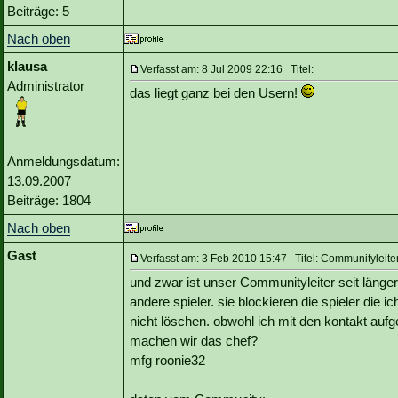
Beiträge: 5
Nach oben
klausa
Verfasst am: 8 Jul 2009 22:16 Titel:
Administrator
das liegt ganz bei den Usern!
Anmeldungsdatum:
13.09.2007
Beiträge: 1804
Nach oben
Gast
Verfasst am: 3 Feb 2010 15:47 Titel: Communityleite
und zwar ist unser Communityleiter seit läng
andere spieler. sie blockieren die spieler die ic
nicht löschen. obwohl ich mit den kontakt auf
machen wir das chef?
mfg roonie32