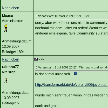
Nach oben
klausa
Verfasst am: 10 März 2009 21:29 Titel:
Administrator
sorry, aber wir können uns nicht in community
nochmal mit dem Leiter zu reden! Wenn er weite
anderen eine eigene, faire Community zu start
Anmeldungsdatum:
13.09.2007
Beiträge: 1804
Nach oben
rabinho77
Verfasst am: 2 Jul 2009 20:27 Titel: wann und vor a
Kreisliga
is doch total unlogisch. ..
http://transfermarkt.de/de/verein/506/juventus-t
Anmeldungsdatum:
würde mich sehr freuen wenn ihr das wieder 
10.09.2007
Beiträge: 5
dank und gruss