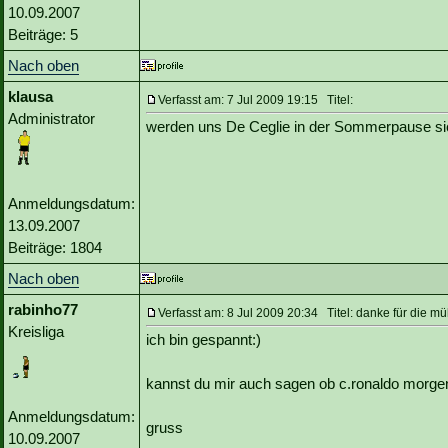
10.09.2007
Beiträge: 5
Nach oben
klausa
Verfasst am: 7 Jul 2009 19:15 Titel:
Administrator
werden uns De Ceglie in der Sommerpause si
Anmeldungsdatum:
13.09.2007
Beiträge: 1804
Nach oben
rabinho77
Verfasst am: 8 Jul 2009 20:34 Titel: danke für die mü
Kreisliga
ich bin gespannt:)
kannst du mir auch sagen ob c.ronaldo morgen
Anmeldungsdatum:
gruss
10.09.2007