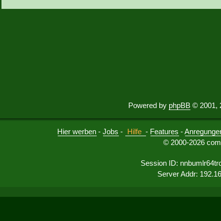
Powered by
phpBB
© 2001, 
Hier werben
-
Jobs
-
Hilfe
-
Features
-
Anregunge
© 2000-2026 comu
Session ID: nnbumlr64tr
Server Addr: 192.1