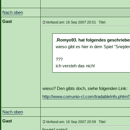
Nach oben
Gast
Verfasst am: 16 Sep 2007 20:51 Titel:
.Romyo93. hat folgendes geschriebe
wieso gibt es hier in dem Spiel "Snejd
???
ich versteh das nich!
wieso? Den gibts doch, siehe folgenden Link:
http://www.comunio-cl.com/tradableInfo.phtml
Nach oben
Gast
Verfasst am: 16 Sep 2007 20:59 Titel:
huups! sorry!