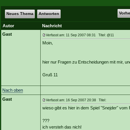
Vorh
Neues Thema
Antworten
Autor
Nachricht
Gast
Verfasst am: 11 Sep 2007 08:31 Titel: @11
Moin,
hier nur Fragen zu Entscheidungen mit mir, un
Gruß 11
Nach oben
Gast
Verfasst am: 16 Sep 2007 20:38 Titel:
wieso gibt es hier in dem Spiel "Snejder" vom
???
ich versteh das nich!