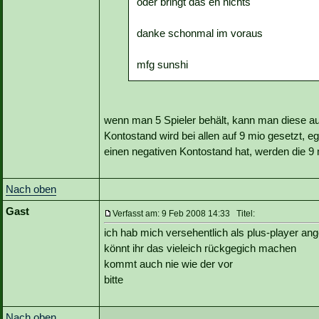
oder bringt das eh nichts
danke schonmal im voraus
mfg sunshi
wenn man 5 Spieler behält, kann man diese a
Kontostand wird bei allen auf 9 mio gesetzt, 
einen negativen Kontostand hat, werden die 9 
Nach oben
Gast
Verfasst am: 9 Feb 2008 14:33 Titel:
ich hab mich versehentlich als plus-player an
könnt ihr das vieleich rückgegich machen
kommt auch nie wie der vor
bitte
Nach oben