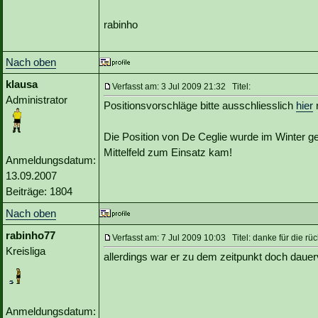
rabinho
Nach oben
klausa
Verfasst am: 3 Jul 2009 21:32 Titel:
Administrator
Positionsvorschläge bitte ausschliesslich
hier
r
Die Position von De Ceglie wurde im Winter geä
Mittelfeld zum Einsatz kam!
Anmeldungsdatum:
13.09.2007
Beiträge: 1804
Nach oben
rabinho77
Verfasst am: 7 Jul 2009 10:03 Titel: danke für die r
Kreisliga
allerdings war er zu dem zeitpunkt doch dauerve
Anmeldungsdatum: