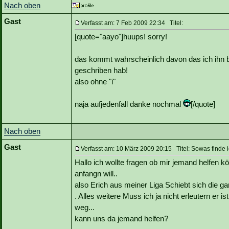
Nach oben
Gast
Verfasst am: 7 Feb 2009 22:34 Titel:
[quote="aayo"]huups! sorry!
das kommt wahrscheinlich davon das ich ihn be
geschriben hab!
also ohne "i"
naja aufjedenfall danke nochmal
[/quote]
Nach oben
Gast
Verfasst am: 10 März 2009 20:15 Titel: Sowas finde i
Hallo ich wollte fragen ob mir jemand helfen 
anfangn will..
also Erich aus meiner Liga Schiebt sich die 
. Alles weitere Muss ich ja nicht erleutern er i
weg...
kann uns da jemand helfen?