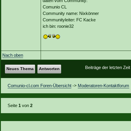
daten vom Community:
Comunio CL
Community name: Nixkönner
Communityleiter: FC Kacke
ich bin: roonie32
Nach oben
Beiträge der letzten Zei
Neues Thema
Antworten
Comunio-cl.com Foren-Übersicht
->
Moderatoren-Kontaktforum
Seite
1
von
2