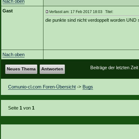
Nach oben
Gast
Verfasst am: 17 Feb 2017 18:03 Titel:
die punkte sind nicht verdoppelt worden UND si
Nach oben
Beiträge der letzten Zei
Neues Thema
Antworten
Comunio-cl.com Foren-Übersicht
->
Bugs
Seite
1
von
1