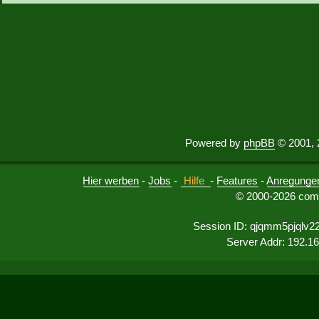
Powered by
phpBB
© 2001, 
Hier werben
-
Jobs
-
Hilfe
-
Features
-
Anregunge
© 2000-2026 comu
Session ID: qjqmm5pjqlv
Server Addr: 192.1