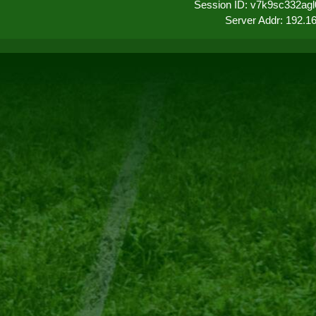
Session ID: v7k9sc332ag
Server Addr: 192.1