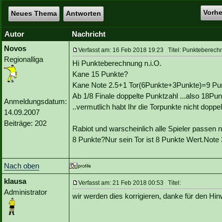
Vorh
Neues Thema
Antworten
Autor
Nachricht
Novos
Verfasst am: 16 Feb 2018 19:23 Titel: Punkteberechn
Regionalliga
Hi Punkteberechnung n.i.O.
Kane 15 Punkte?
Kane Note 2.5+1 Tor(6Punkte+3Punkte)=9 Pu
Ab 1/8 Finale doppelte Punktzahl ...also 18Pun
Anmeldungsdatum:
..vermutlich habt Ihr die Torpunkte nicht doppel
14.09.2007
Beiträge: 202
Rabiot und warscheinlich alle Spieler passen n
8 Punkte?Nur sein Tor ist 8 Punkte Wert.Note 
Nach oben
klausa
Verfasst am: 21 Feb 2018 00:53 Titel:
Administrator
wir werden dies korrigieren, danke für den Hin