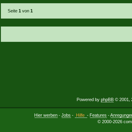
Seite
1
von
1
Powered by
phpBB
© 2001, 
Hier werben
-
Jobs
-
Hilfe
-
Features
-
Anregunge
© 2000-2026 comu