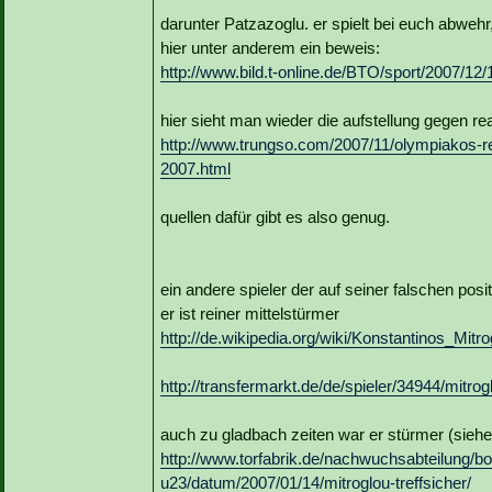
darunter Patzazoglu. er spielt bei euch abwehr, i
hier unter anderem ein beweis:
http://www.bild.t-online.de/BTO/sport/2007/1
hier sieht man wieder die aufstellung gegen rea
http://www.trungso.com/2007/11/olympiakos-re
2007.html
quellen dafür gibt es also genug.
ein andere spieler der auf seiner falschen positi
er ist reiner mittelstürmer
http://de.wikipedia.org/wiki/Konstantinos_Mitro
http://transfermarkt.de/de/spieler/34944/mitrog
auch zu gladbach zeiten war er stürmer (siehe
http://www.torfabrik.de/nachwuchsabteilung/
u23/datum/2007/01/14/mitroglou-treffsicher/