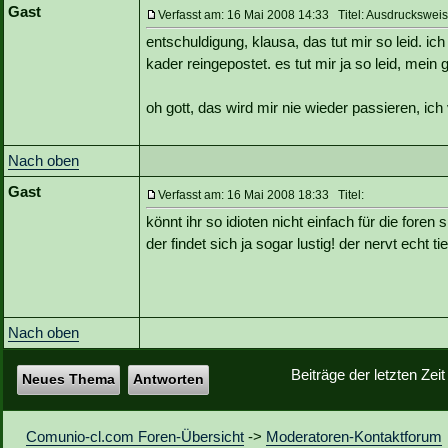
Gast
Verfasst am: 16 Mai 2008 14:33 Titel: Ausdrucksweis
entschuldigung, klausa, das tut mir so leid. ich
kader reingepostet. es tut mir ja so leid, mein 
oh gott, das wird mir nie wieder passieren, ich
Nach oben
Gast
Verfasst am: 16 Mai 2008 18:33 Titel:
könnt ihr so idioten nicht einfach für die foren 
der findet sich ja sogar lustig! der nervt echt ti
Nach oben
Beiträge der letzten Zei
Neues Thema
Antworten
Comunio-cl.com Foren-Übersicht
->
Moderatoren-Kontaktforum