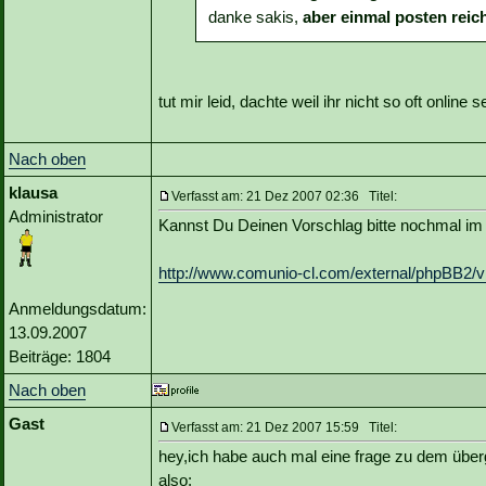
danke sakis,
aber einmal posten reic
tut mir leid, dachte weil ihr nicht so oft online 
Nach oben
klausa
Verfasst am: 21 Dez 2007 02:36 Titel:
Administrator
Kannst Du Deinen Vorschlag bitte nochmal im
http://www.comunio-cl.com/external/phpBB2/v
Anmeldungsdatum:
13.09.2007
Beiträge: 1804
Nach oben
Gast
Verfasst am: 21 Dez 2007 15:59 Titel:
hey,ich habe auch mal eine frage zu dem über
also: