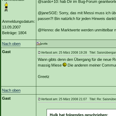
@sardo+10: hab Dir im Bug-Forum geantworte
@janeSGE: Sorry, das mit Messi muss ich übe
passen?! Bin natürlich für jeden Hinweis dankb
Anmeldungsdatum:
13.09.2007
@Henno: die Marktwerte werden unmittelbar n
Beiträge: 1804
Nach oben
Gast
Verfasst am: 25 März 2008 19:28 Titel: Saisnüberga
Wann gibts denn den Übergang für die neue Run
massig Miese
Die anderen meiner Communi
Greetz
Nach oben
Gast
Verfasst am: 25 März 2008 21:07 Titel: Re: Saisnüb
Hulk hat folgendes geschrieben: