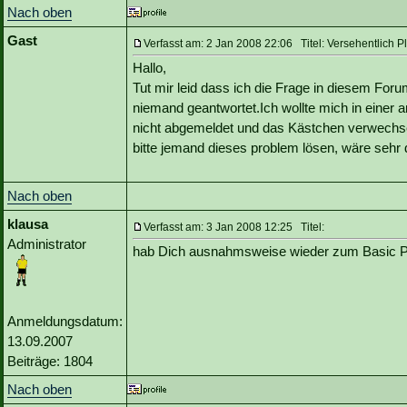
Nach oben
Gast
Verfasst am: 2 Jan 2008 22:06 Titel: Versehentlich P
Hallo,
Tut mir leid dass ich die Frage in diesem For
niemand geantwortet.Ich wollte mich in eine
nicht abgemeldet und das Kästchen verwechsel
bitte jemand dieses problem lösen, wäre sehr 
Nach oben
klausa
Verfasst am: 3 Jan 2008 12:25 Titel:
Administrator
hab Dich ausnahmsweise wieder zum Basic P
Anmeldungsdatum:
13.09.2007
Beiträge: 1804
Nach oben