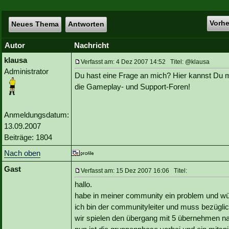
Vorh
Neues Thema
Antworten
Autor
Nachricht
klausa
Verfasst am: 4 Dez 2007 14:52 Titel: @klausa
Administrator
Du hast eine Frage an mich? Hier kannst Du m
die Gameplay- und Support-Foren!
Anmeldungsdatum:
13.09.2007
Beiträge: 1804
Nach oben
Gast
Verfasst am: 15 Dez 2007 16:06 Titel:
hallo.
habe in meiner community ein problem und wü
ich bin der communityleiter und muss bezüglic
wir spielen den übergang mit 5 übernehmen n