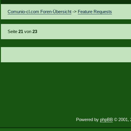
Comunio-cl.com Foren-Übersicht
->
Feature Requests
Seite
21
von
23
Powered by
phpBB
© 2001, 