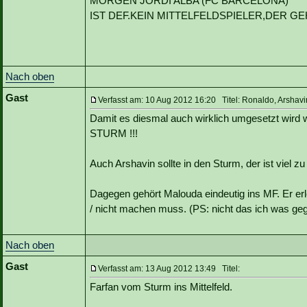
MORGEN JORDI ALBA (FC BARCELONA)
IST DEF.KEIN MITTELFELDSPIELER,DER GEH
Nach oben
Gast
Verfasst am: 10 Aug 2012 16:20 Titel: Ronaldo, Arshav
Damit es diesmal auch wirklich umgesetzt wird
STURM !!!
Auch Arshavin sollte in den Sturm, der ist viel zu
Dagegen gehört Malouda eindeutig ins MF. Er erle
/ nicht machen muss. (PS: nicht das ich was ge
Nach oben
Gast
Verfasst am: 13 Aug 2012 13:49 Titel:
Farfan vom Sturm ins Mittelfeld.