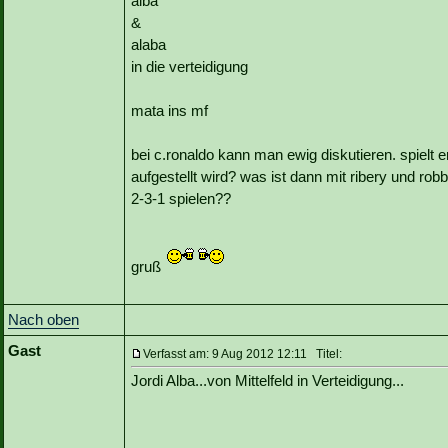
alba
&
alaba
in die verteidigung
mata ins mf
bei c.ronaldo kann man ewig diskutieren. spielt 
aufgestellt wird? was ist dann mit ribery und ro
2-3-1 spielen??
gruß
Nach oben
Gast
Verfasst am: 9 Aug 2012 12:11 Titel:
Jordi Alba...von Mittelfeld in Verteidigung...