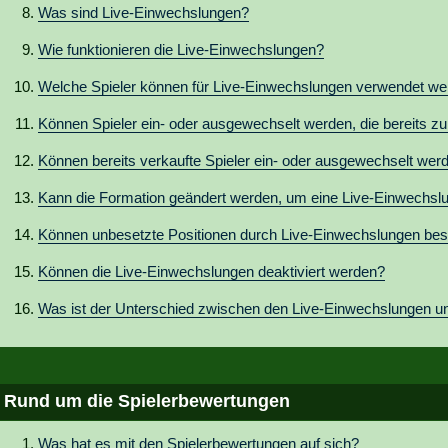
Was sind Live-Einwechslungen?
Wie funktionieren die Live-Einwechslungen?
Welche Spieler können für Live-Einwechslungen verwendet w
Können Spieler ein- oder ausgewechselt werden, die bereits 
Können bereits verkaufte Spieler ein- oder ausgewechselt wer
Kann die Formation geändert werden, um eine Live-Einwechsl
Können unbesetzte Positionen durch Live-Einwechslungen bes
Können die Live-Einwechslungen deaktiviert werden?
Was ist der Unterschied zwischen den Live-Einwechslungen un
Rund um die Spielerbewertungen
Was hat es mit den Spielerbewertungen auf sich?