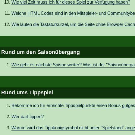
Wie viel Zeit muss ich für dieses Spiel zur Verfügung haben?
Welche HTML Codes sind in den Mitspieler- und Communitybe
Wie lauten die Tastaturkürzel, um die Seite ohne Browser Cach
Rund um den Saisonübergang
Wie geht es nächste Saison weiter? Was ist der "Saisonüberg
Rund ums Tippspiel
Bekomme ich für erreichte Tippspielpunkte einen Bonus gutge
Wer darf tippen?
Warum wird das Tippkönigsymbol nicht unter "Spielstand" ange