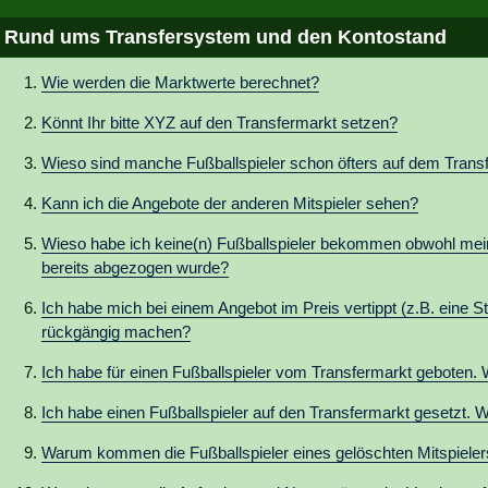
Rund ums Transfersystem und den Kontostand
Wie werden die Marktwerte berechnet?
Könnt Ihr bitte XYZ auf den Transfermarkt setzen?
Wieso sind manche Fußballspieler schon öfters auf dem Trans
Kann ich die Angebote der anderen Mitspieler sehen?
Wieso habe ich keine(n) Fußballspieler bekommen obwohl me
bereits abgezogen wurde?
Ich habe mich bei einem Angebot im Preis vertippt (z.B. eine S
rückgängig machen?
Ich habe für einen Fußballspieler vom Transfermarkt geboten
Ich habe einen Fußballspieler auf den Transfermarkt gesetzt. 
Warum kommen die Fußballspieler eines gelöschten Mitspielers