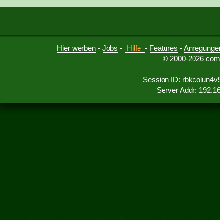
Hier werben
-
Jobs
-
Hilfe
-
Features
-
Anregunge
© 2000-2026 comu
Session ID: rbkcolun4v57
Server Addr: 192.1